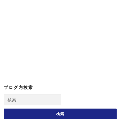
ブログ内検索
検
索: