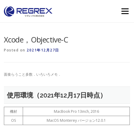
Skip
to
Menu
content
Xcode，Objective-C
Posted on
2021年12月27日
面食らうこと多数．いろいろメモ．
使用環境（2021年12月17日時点）
機材
MacBook Pro 13inch, 2016
OS
MacOS Monterey バージョン12.0.1