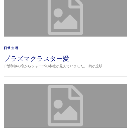
日常生活
プラズマクラスター愛
JR阪和線の窓からシャープの本社が見えていました。 鶴が丘駅 …