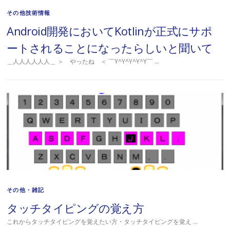
その他技術情報
Android開発においてKotlinが正式にサポ
ートされることになったらしいと聞いて
＿人人人人人人＿ ＞ やったね ＜ ￣Y^Y^Y^Y^Y￣ …
その他・雑記
タッチタイピングの覚え方
これからタッチタイピングを覚えたい方・タッチタイピングを覚え …