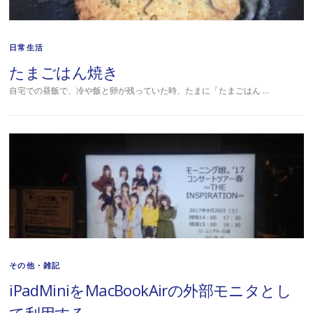
日常生活
たまごはん焼き
自宅での昼飯で、冷や飯と卵が残っていた時、たまに「たまごはん …
その他・雑記
iPadMiniをMacBookAirの外部モニタとし