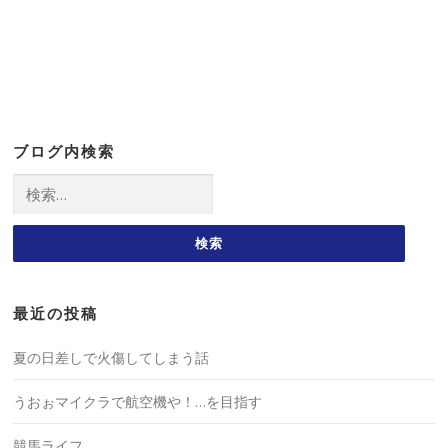
ブログ内検索
検
索:
最近の投稿
夏の日差しで火傷してしまう話
うおぉマイクラで航空機や！…を目指す
競馬ライフ