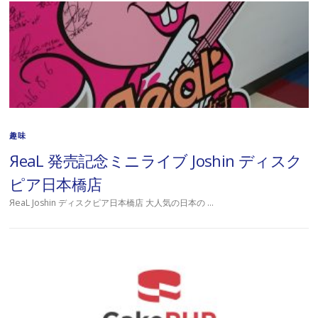
趣味
ЯeaL 発売記念ミニライブ Joshin ディスク
ピア日本橋店
ЯeaL Joshin ディスクピア日本橋店 大人気の日本の …