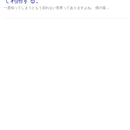
て利用する。
一度知ってしまうともう戻れない世界ってありますよね。 僕の場 …