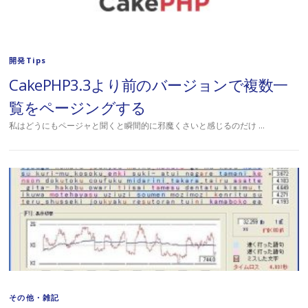
開発Tips
CakePHP3.3より前のバージョンで複数一
覧をページングする
私はどうにもページャと聞くと瞬間的に邪魔くさいと感じるのだけ …
その他・雑記