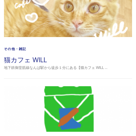
その他・雑記
猫カフェ WILL
地下鉄御堂筋線なんば駅から徒歩１分にある【猫カフェ WILL …