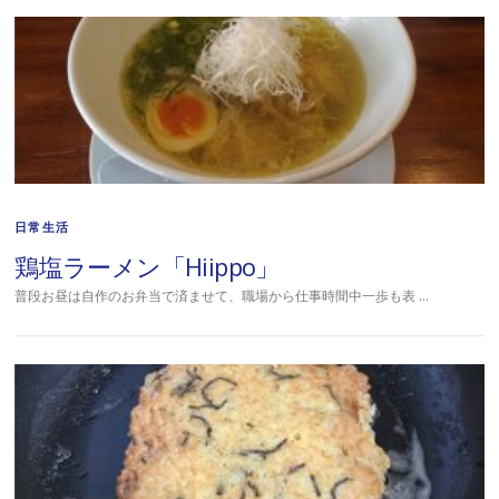
日常生活
鶏塩ラーメン「Hiippo」
普段お昼は自作のお弁当で済ませて、職場から仕事時間中一歩も表 …