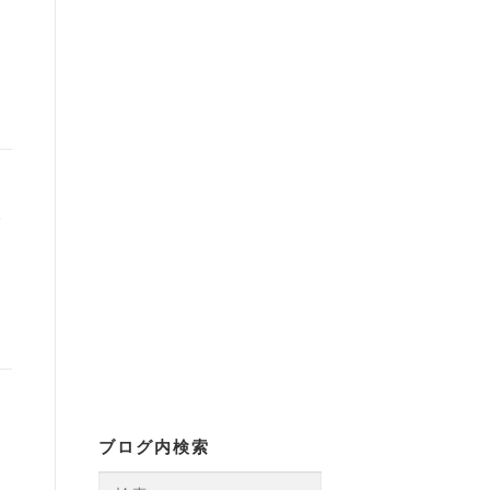
イ
ブログ内検索
検