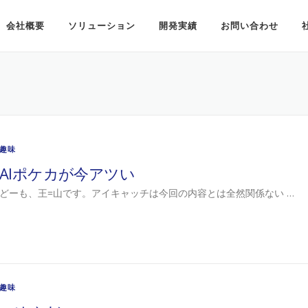
会社概要
ソリューション
開発実績
お問い合わせ
趣味
AIポケカが今アツい
どーも、王=山です。アイキャッチは今回の内容とは全然関係ない …
趣味