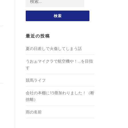
索:
最近の投稿
夏の日差しで火傷してしまう話
うおぉマイクラで航空機や！…を目指
す
競馬ライフ
会社の本棚に15冊加わりました！（断
捨離）
雨の名前