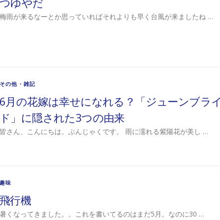
つゆやだ
梅雨が来るなーとか思っていればそれよりも早く台風が来ましたね …
その他・雑記
6月の花嫁は幸せになれる？「ジューンブラ
ド」に隠された3つの由来
皆さん、こんにちは。ぶんじゃくです。 雨に濡れる紫陽花が美し …
趣味
飛行機
暑くなってきました。。これを書いてるのはまだ5月。なのに30 …