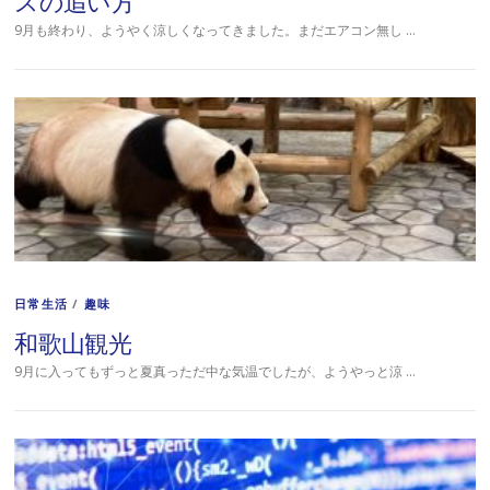
スの追い方
9月も終わり、ようやく涼しくなってきました。まだエアコン無し …
日常生活
/
趣味
和歌山観光
9月に入ってもずっと夏真っただ中な気温でしたが、ようやっと涼 …