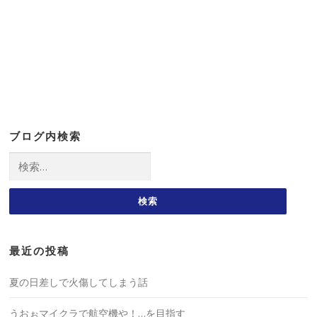
ブログ内検索
検
索:
最近の投稿
夏の日差しで火傷してしまう話
うおぉマイクラで航空機や！…を目指す