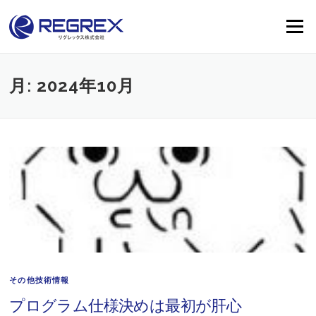
Skip
to
Menu
content
月:
2024年10月
その他技術情報
プログラム仕様決めは最初が肝心