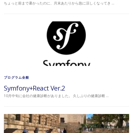
ちょっと前まで暑かったのに、月末あたりから急に涼しくなってき …
プログラム全般
Symfony+React Ver.2
10月中旬に会社の健康診断がありました。 久しぶりの健康診断 …