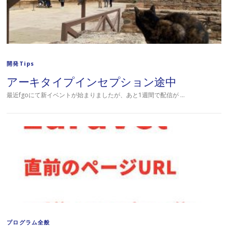
開発Tips
アーキタイプインセプション途中
最近fgoにて新イベントが始まりましたが、あと1週間で配信が …
プログラム全般