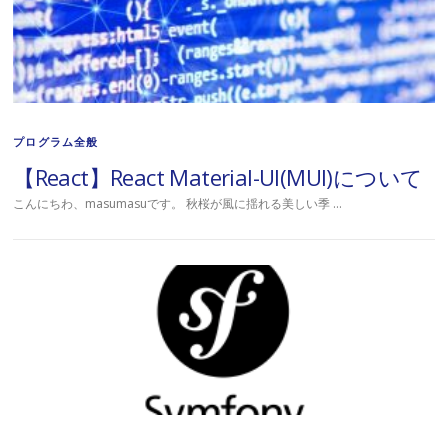
プログラム全般
【React】React Material-UI(MUI)について
こんにちわ、masumasuです。 秋桜が風に揺れる美しい季 …