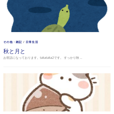
その他・雑記
/
日常生活
秋と月と
お世話になっております。takataka2です。 すっかり秋 …