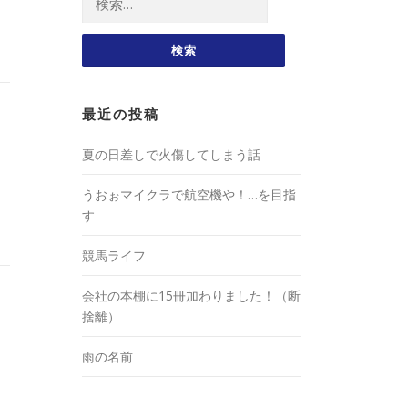
索:
最近の投稿
夏の日差しで火傷してしまう話
うおぉマイクラで航空機や！…を目指
す
競馬ライフ
会社の本棚に15冊加わりました！（断
捨離）
雨の名前