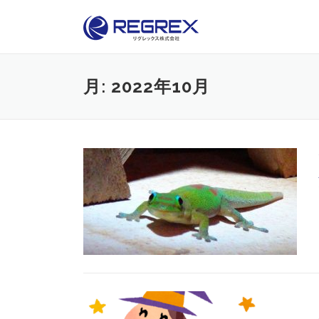
Skip
to
content
月:
2022年10月