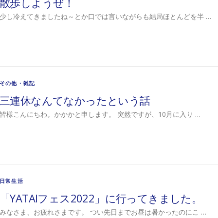
散歩しようぜ！
少し冷えてきましたね～とか口では言いながらも結局ほとんどを半 …
その他・雑記
三連休なんてなかったという話
皆様こんにちわ。かかかと申します。 突然ですが、10月に入り …
日常生活
「YATAIフェス2022」に行ってきました。
みなさま、お疲れさまです。 つい先日までお昼は暑かったのにこ …