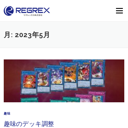
Skip
to
Menu
content
月:
2023年5月
趣味
趣味のデッキ調整