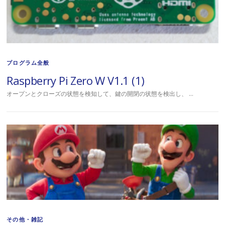
プログラム全般
Raspberry Pi Zero W V1.1 (1)
オープンとクローズの状態を検知して、鍵の開閉の状態を検出し、 …
その他・雑記