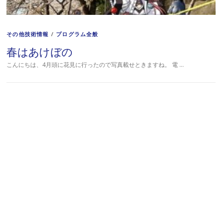
その他技術情報
/
プログラム全般
春はあけぼの
こんにちは、4月頭に花見に行ったので写真載せときますね。 電 …