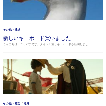
その他・雑記
新しいキーボード買いました
こんにちは、ニッパチです。タイトル通りキーボードを新調しまし …
その他・雑記
/
趣味