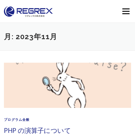
Skip
to
Menu
content
月:
2023年11月
プログラム全般
PHP の演算子について