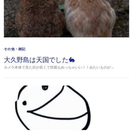
その他・雑記
大久野島は天国でした🐇
カメラ本体で見た目が良くて性能もめっちゃいい！！みたいものが …