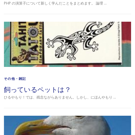
PHP の演算子について新しく学んだことをまとめます。 論理 …
その他・雑記
飼っているペットは？
ひるやもり！では、残念ながらありません。しかし、にほんやもり …