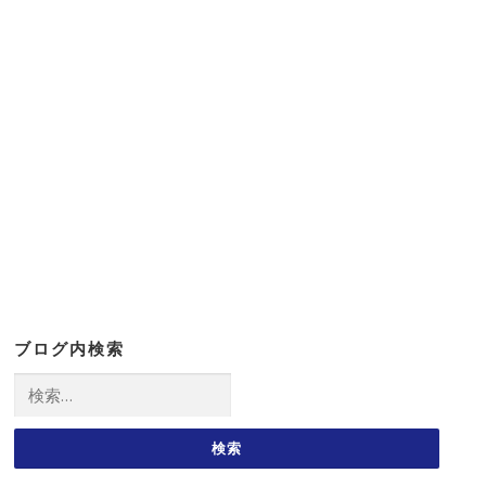
ブログ内検索
検
索: