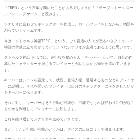
「TRPG」という言葉は聞いたことがあるでしょうか？「テーブルトーク ロー
ルプレイングゲーム」と読みます。
シナリオに合わせてキャラクターを作成し、ロールプレイをしながら、物語を
創っていくゲームです。
今は「クトゥルフ神話TRPG」という、ごく普通の人々が恐るべきクトゥルフ
神話の脅威に立ち向かうというようなシナリオが主流であるように思います。
クトゥルフ神話TRPGでは、進行役を務める人（キーパー）がいて、自分の作
成したキャラクターを演じるプレイヤーと会話しながら物語を進めていきま
す。
キーパーはシーンを設定して、状況、登場人物、遭遇するものなどをプレイヤ
ーに説明し、それを聞いたプレイヤーは自分のキャラクターに何をさせたいか
をキーパーに伝えます。
それに対し、キーパーはその行動が可能か、可能でなければ代わりに何が起こ
るのかを判断してプレイヤーに説明します。
これを繰り返してシナリオを進めていきます。
また、したい行動が可能かどうかは、ダイスの出目によって決まります。