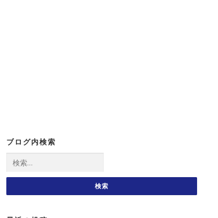
ブログ内検索
検
索: