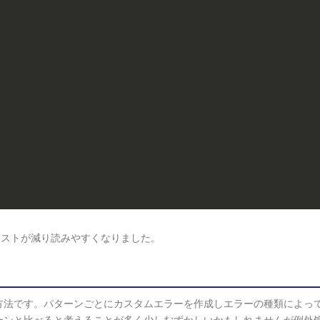
ネストが減り読みやすくなりました。
方法です。パターンごとにカスタムエラーを作成しエラーの種類によっ
ーンと比べると考えることが多く少しむずかしいかもしれませんが例外