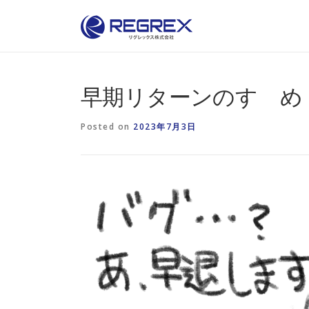
Skip
to
content
早期リターンのすゝめ
Posted on
2023年7月3日