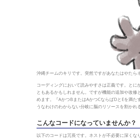
沖縄チームのキリです。突然ですがあなたはやたらネ
コーディングにおいて読みやすさは正義です。とにか
ともあるかもしれません。ですが機能の追加や改修
めます。『AかつBまたはAかつCならばDとEを満た
うなわけのわからない分岐に脳のリソースを割かれ
こんなコードになっていませんか？
以下のコードは冗長です。ネストが不必要に深くな