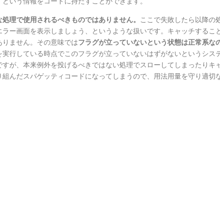
』という情報をコードに持たすことができます。
な処理で使用されるべきものではありません。
ここで失敗したら以降の
エラー画面を表示しましょう、というような扱いです。キャッチするこ
ありません。その意味では
フラグが立っていないという状態は正常系な
を実行している時点でこのフラグが立っていないはずがないというシス
ですが、本来例外を投げるべきではない処理でスローしてしまったりキ
り組んだスパゲッティコードになってしまうので、用法用量を守り適切