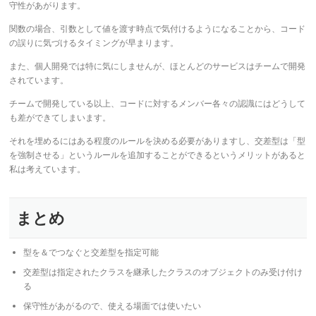
守性があがります。
関数の場合、引数として値を渡す時点で気付けるようになることから、コード
の誤りに気づけるタイミングが早まります。
また、個人開発では特に気にしませんが、ほとんどのサービスはチームで開発
されています。
チームで開発している以上、コードに対するメンバー各々の認識にはどうして
も差ができてしまいます。
それを埋めるにはある程度のルールを決める必要がありますし、交差型は「型
を強制させる」というルールを追加することができるというメリットがあると
私は考えています。
まとめ
型を＆でつなぐと交差型を指定可能
交差型は指定されたクラスを継承したクラスのオブジェクトのみ受け付け
る
保守性があがるので、使える場面では使いたい