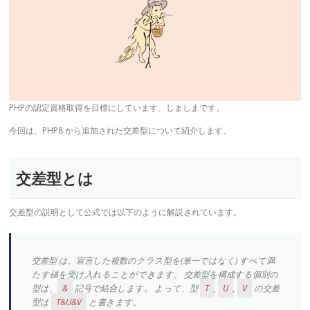
PHPの認定資格取得を目標にしています、しましまです。
今回は、PHP8 から追加された交差型について紹介します。
交差型とは
交差型の説明として公式では以下のように解説されています。
交差型 は、宣言した複数のクラス型を(単一ではなく) すべて満
たす値を受け入れることができます。 交差型を構成する個別の
型は、
&
記号で結合します。 よって、型
T
,
U
,
V
の交差
型は
T&U&V
と書きます。