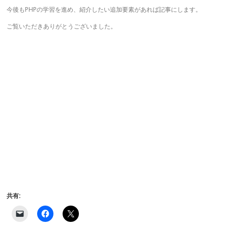
今後もPHPの学習を進め、紹介したい追加要素があれば記事にします。
ご覧いただきありがとうございました。
共有:
ク
F
ク
リ
a
リ
ッ
c
ッ