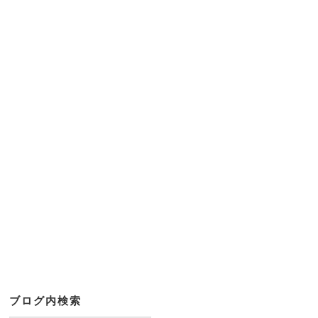
ま
す
)
ブログ内検索