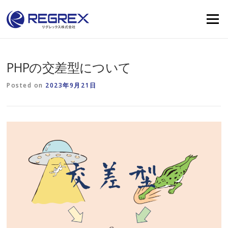
Skip
to
Menu
content
PHPの交差型について
Posted on
2023年9月21日