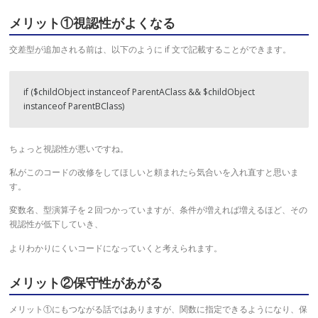
メリット①視認性がよくなる
交差型が追加される前は、以下のように if 文で記載することができます。
if ($childObject instanceof ParentAClass && $childObject 
ちょっと視認性が悪いですね。
私がこのコードの改修をしてほしいと頼まれたら気合いを入れ直すと思いま
す。
変数名、型演算子を２回つかっていますが、条件が増えれば増えるほど、その
視認性が低下していき、
よりわかりにくいコードになっていくと考えられます。
メリット②保守性があがる
メリット①にもつながる話ではありますが、関数に指定できるようになり、保