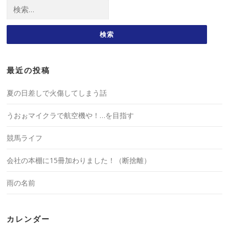
検
索:
最近の投稿
夏の日差しで火傷してしまう話
うおぉマイクラで航空機や！…を目指す
競馬ライフ
会社の本棚に15冊加わりました！（断捨離）
雨の名前
カレンダー