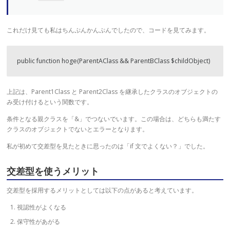
これだけ見ても私はちんぷんかんぷんでしたので、コードを見てみます。
public function hoge(ParentAClass && ParentBClass $childObject)
上記は、Parent1Class と Parent2Class を継承したクラスのオブジェクトの
み受け付けるという関数です。
条件となる親クラスを「&」でつないでいます。この場合は、どちらも満たす
クラスのオブジェクトでないとエラーとなります。
私が初めて交差型を見たときに思ったのは「if 文でよくない？」でした。
交差型を使うメリット
交差型を採用するメリットとしては以下の点があると考えています。
視認性がよくなる
保守性があがる