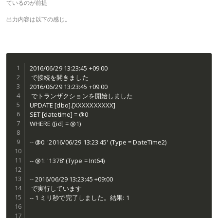
ているのが前提
出力内容は以下の感じ。
2016/06/29 13:23:45 +09:00

 で接続を開きました

2016/06/29 13:23:45 +09:00

 でトランザクションを開始しました

UPDATE [dbo].[XXXXXXXXXX]

SET [datetime] = @0

WHERE ([id] = @1)

-- @0: '2016/06/29 13:23:45' (Type = DateTime2)

-- @1: '1378' (Type = Int64)

-- 2016/06/29 13:23:45 +09:00

 で実行しています

-- 1 ミリ秒で完了しました。結果: 1
