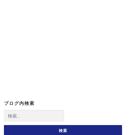
ブログ内検索
検
索: