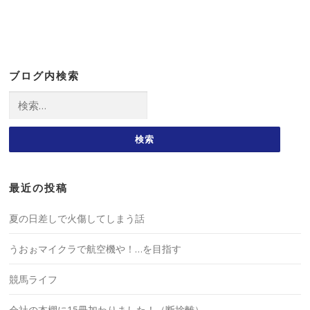
ブログ内検索
検
索:
最近の投稿
夏の日差しで火傷してしまう話
うおぉマイクラで航空機や！…を目指す
競馬ライフ
会社の本棚に15冊加わりました！（断捨離）