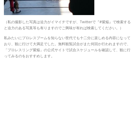
（私の撮影した写真は迫力がイマイチですが、Twitterで『#紫焔』で検索する
と迫力のある写真等も有りますのでご興味が有れば検索してください。）
私みたいにプロレスブームを知らない世代でも十二分に楽しめる内容になって
おり、観に行けて大満足でした。無料観覧試合がまた何回か行われますので、
「プロレスリング紫焔」の公式サイトで試合スケジュールを確認して、観に行
ってみるのをおすすめします。