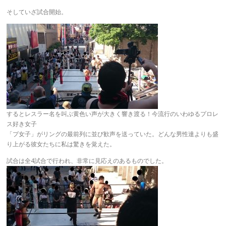
そしていざ試合開始。
するとレスラー名を叫ぶ黄色い声が大きく響き渡る！今流行のいわゆるプロレ
ス好き女子
「プ女子」がリングの最前列に並び歓声を送っていた。どんな男性達よりも盛
り上がる彼女たちに私は驚きを覚えた。
試合は全4試合で行われ、非常に見応えのあるものでした。