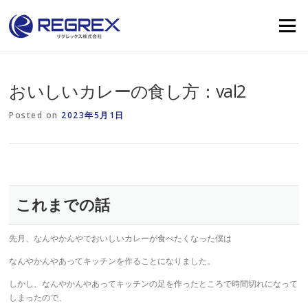
Skip
to
Menu
content
おいしいカレーの食し方：val2
Posted on
2023年5月1日
これまでの話
先月、なんやかんやでおいしいカレーが食べたくなった僕は
なんやかんやあってキッチンを作ることになりました。
しかし、なんやかんやあってキッチンの足を作ったところで時間切れになって
しまったので、