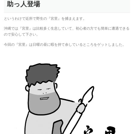
助っ人登場
というわけで近所で野生の『宮里』を捕まえます。
沖縄では『宮里』は比較多く生息していて、初心者の方でも簡単に遭遇できる
ので安心して下さい。
今回の『宮里』は日曜の昼に暇を持て余しているところをゲットしました。