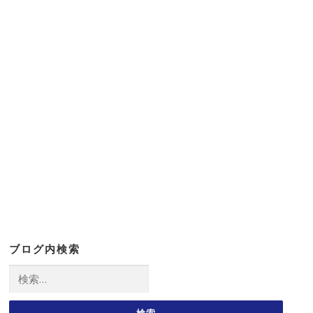
ブログ内検索
検
索: