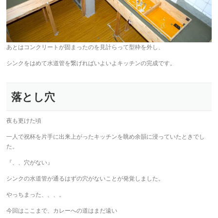
あとはコンクリートが固まったのを見計らって型枠を外し、
シンクをはめて水道管を繋げればいよいよキッチンの完成です。
落とし穴
夜も更けた頃
一人で祝杯を片手に出来上がったキッチンを眺め余韻に浸っていたときでし
た。
『、、穴がない』
シンクの水道管が通るはずの穴がないことが発覚しました。
やっちまった、、、。
今回はここまで、カレーへの道はまだ遠い