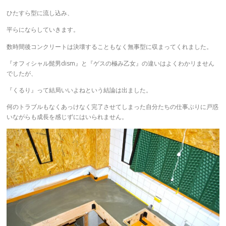
ひたすら型に流し込み、
平らにならしていきます。
数時間後コンクリートは決壊することもなく無事型に収まってくれました。
『オフィシャル髭男dism』と『ゲスの極み乙女』の違いはよくわかリません
でしたが、
『くるり』って結局いいよねという結論は出ました。
何のトラブルもなくあっけなく完了させてしまった自分たちの仕事ぶりに戸惑
いながらも成長を感じずにはいられません。