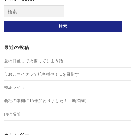
検
索:
最近の投稿
夏の日差しで火傷してしまう話
うおぉマイクラで航空機や！…を目指す
競馬ライフ
会社の本棚に15冊加わりました！（断捨離）
雨の名前