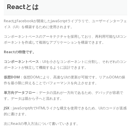
Reactとは
ReactはFacebookが開発したJavaScriptライブラリで、ユーザーインターフェ
イス（UI）を構築するために使用されます。
コンポーネントベースのアーキテクチャを採用しており、再利用可能なUIコン
ポーネントを作成して複雑なアプリケーションを構築できます。
Reactの特徴です。
コンポーネントベース
：UIを小さなコンポーネントに分割し、それぞれのコン
ポーネントが独立して機能するように設計できます。
仮想DOM
：仮想DOMにより、高速なUIの更新が可能です。リアルDOMの操
作を最小限に抑えることでパフォーマンスを向上させます。
単方向データフロー
：データの流れが一方向であるため、デバッグが容易で
す。データは親から子へと流れます。
JSX
：JavaScript内でHTMLライクな構文を使用できるため、UIのコードが直感
的に書けます。
次にReactの導入方法について書いていきます。