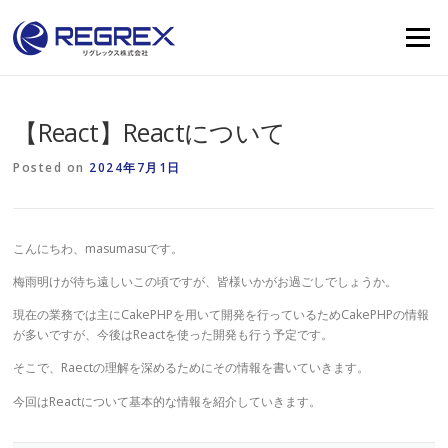
Skip
to
Menu
content
【React】Reactについて
Posted on
2024年7月1日
こんにちわ、masumasuです。
梅雨明けが待ち遠しいこの頃ですが、皆様いかがお過ごしでしょうか。
現在の業務では主にCakePHPを用いて開発を行っているためCakePHPの情報
が多いですが、今後はReactを使った開発も行う予定です。
そこで、Raectの理解を深めるためにその情報を書いていきます。
今回はReactについて基本的な情報を紹介していきます。