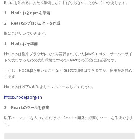
Reactを始めるにあたり準備しなければならないことがいくつかあります。
1. Node.jsとnpmを準備
2. Reactのプロジェクトを作成
順にご説明いていきます。
1. Node.jsを準備
Node.jsは従来ブラウザ内でのみ実行されていたJavaScriptを、サーバーサイ
ドで実行するための実行環境ですのでReactでの開発には必要です。
しかし、Node.jsを用いることなくReactの開発はできますが、使用をお勧め
します。
Node.jsは以下のURLよりインストールしてください。
https://nodejs.org/en
2. Reactのツールを作成
以下のコマンドを入力するだけで、Reactの開発に必要なツールを作成できま
す。