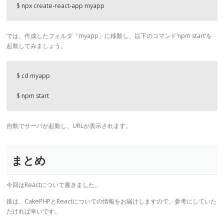
$ npx create-react-app myapp
では、作成したフォルダ「myapp」に移動し、以下のコマンド’npm start’を
起動してみましょう。
$ cd myapp
$ npm start
自動でサーバが起動し、URLが表示されます。
まとめ
今回はReactについて書きました。
後は、CakePHPとReactについての情報をお届けしますので、参考にしていた
だければ幸いです。