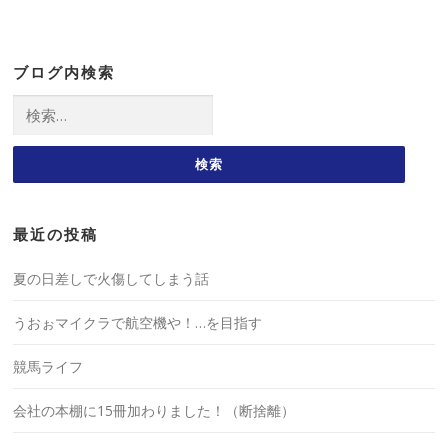
ブログ内検索
検
索:
最近の投稿
夏の日差しで火傷してしまう話
うおぉマイクラで航空機や！…を目指す
競馬ライフ
会社の本棚に15冊加わりました！（断捨離）