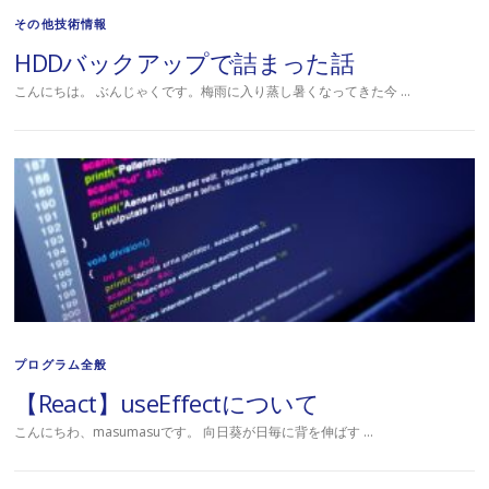
その他技術情報
HDDバックアップで詰まった話
こんにちは。 ぶんじゃくです。梅雨に入り蒸し暑くなってきた今 …
プログラム全般
【React】useEffectについて
こんにちわ、masumasuです。 向日葵が日毎に背を伸ばす …