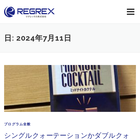
Skip
to
Menu
content
日:
2024年7月11日
プログラム全般
シングルクォーテーションかダブルクォ