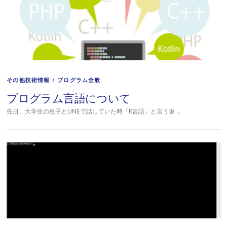
その他技術情報
/
プログラム全般
プログラム言語について
先日、大学生の息子とLINEで話していた時「R言語」と言う単 …