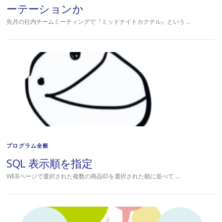
ーテーションか
先月の社内チームミーティングで『ミッドナイトカクテル』という …
プログラム全般
SQL 表示順を指定
WEBページで選択された複数の商品IDを選択された順に並べて …