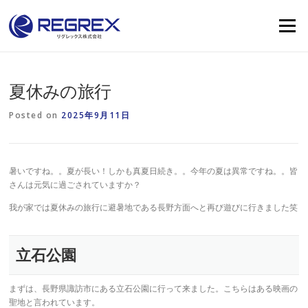
Skip
to
Menu
content
夏休みの旅行
Posted on
2025年9月11日
暑いですね。。夏が長い！しかも真夏日続き。。今年の夏は異常ですね。。皆
さんは元気に過ごされていますか？
我が家では夏休みの旅行に避暑地である長野方面へと再び遊びに行きました笑
立石公園
まずは、長野県諏訪市にある立石公園に行って来ました。こちらはある映画の
聖地と言われています。