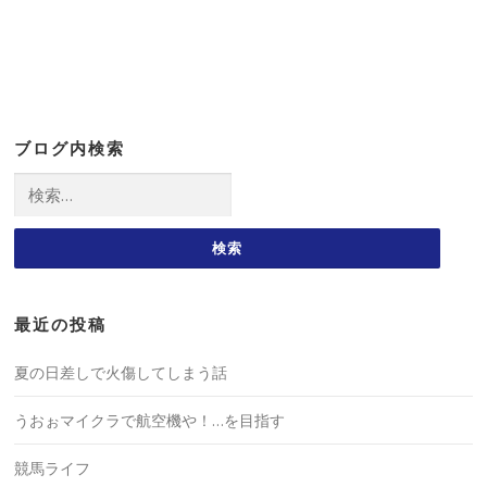
ブログ内検索
検
索:
最近の投稿
夏の日差しで火傷してしまう話
うおぉマイクラで航空機や！…を目指す
競馬ライフ