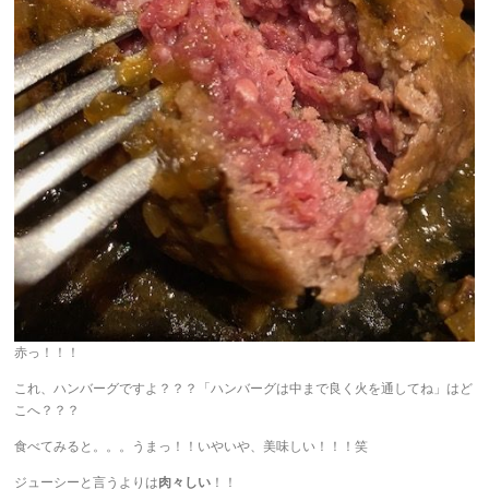
赤っ！！！
これ、ハンバーグですよ？？？「ハンバーグは中まで良く火を通してね」はど
こへ？？？
食べてみると。。。うまっ！！いやいや、美味しい！！！笑
ジューシーと言うよりは
肉々しい
！！