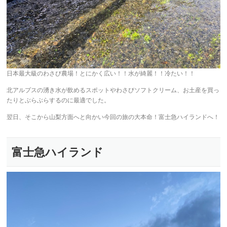
日本最大級のわさび農場！とにかく広い！！水が綺麗！！冷たい！！
北アルプスの湧き水が飲めるスポットやわさびソフトクリーム、お土産を買っ
たりとぶらぶらするのに最適でした。
翌日、そこから山梨方面へと向かい今回の旅の大本命！富士急ハイランドへ！
富士急ハイランド