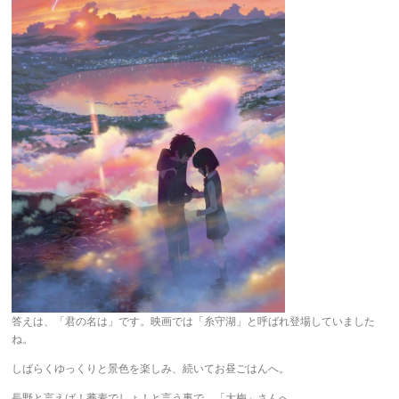
答えは、「君の名は」です。映画では「糸守湖」と呼ばれ登場していました
ね。
しばらくゆっくりと景色を楽しみ、続いてお昼ごはんへ。
長野と言えば！蕎麦でしょ！と言う事で、「大梅」さんへ。