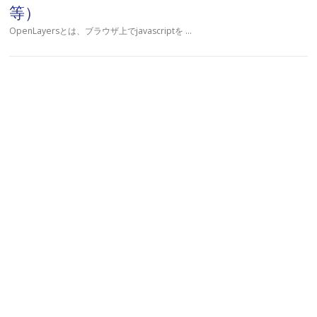
等）
OpenLayersとは、ブラウザ上でjavascriptを …