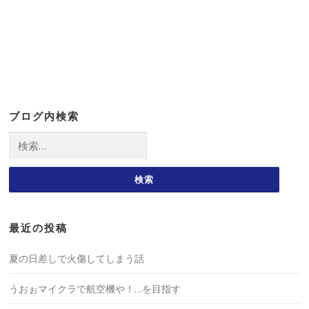
ブログ内検索
検
索:
最近の投稿
夏の日差しで火傷してしまう話
うおぉマイクラで航空機や！…を目指す