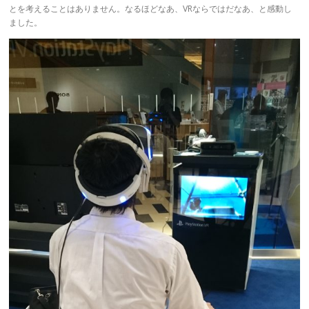
とを考えることはありません。なるほどなあ、VRならではだなあ、と感動し
ました。