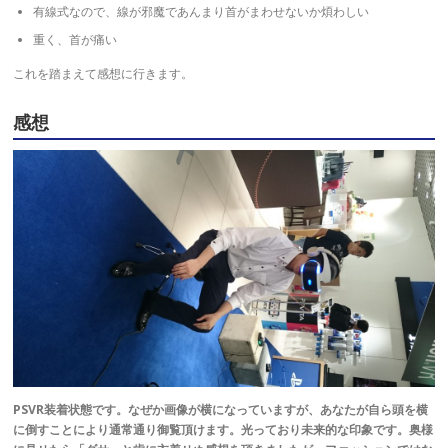
有線式なので、線が邪魔であんまり首がまわせないか煩わしい
重く、首が痛い
これを踏まえて感想に行きます。
感想
PSVR装着状態です。なぜか画像が横になっていますが、あなたが自ら頭を横
に倒すことにより通常通り御覧頂けます。光っており未来的な印象です。奥様