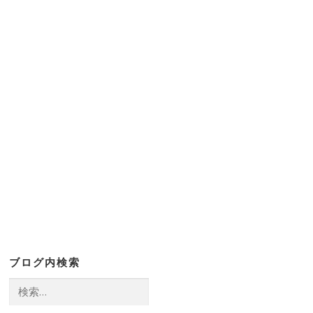
ブログ内検索
検
索: