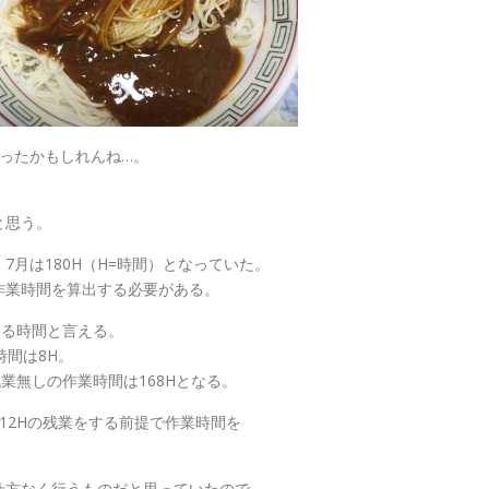
ったかもしれんね…。
と思う。
月は180H（H=時間）となっていた。
作業時間を算出する必要がある。
ある時間と言える。
時間は8H。
残業無しの作業時間は168Hとなる。
は12Hの残業をする前提で作業時間を
仕方なく行うものだと思っていたので、