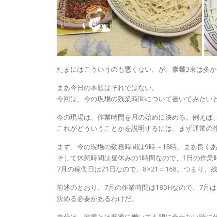
たまにはこういうのも悪くない。が、素麺3束は多か
まあ今日の本題はそれではない。
今回は、今の現場の残業時間について書いてみたい
今の現場は、作業時間を月の始めに決める。例えば、7
これがどういうことかを説明するには、まず通常の
まず、今の現場の勤務時間は9時～18時。まあ良く
そして休憩時間は昼休みの1時間なので、1日の作業
7月の稼働日は21日なので、8×21＝168。つまり、
前述のとおり、7月の作業時間は180Hなので、7月
決める必要があるわけだ。
自分は、残業とは普通に働いても間に合わない時に