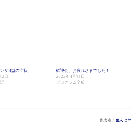
ンザB型の症状
歓迎会、お疲れさまでした！
12日
2023年4月11日
記
プログラム全般
作成者 :
犯人はヤ