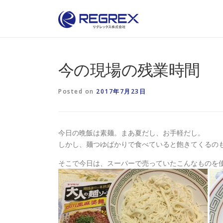
Skip
to
content
今の現場の残業時間
Posted on
2017年7月23日
今日の晩飯は素麺。まあ夏だし、お手軽だし。
しかし、麺つゆばかりで食べていると飽きてくるの
そこで今日は、スーパーで売っていたこんなものを