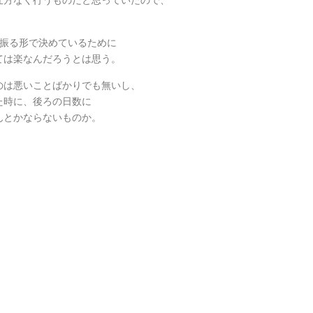
り振る形で決めているために
ては楽なんだろうとは思う。
のは悪いことばかりでも無いし、
た時に、後ろの日数に
んとかならないものか。