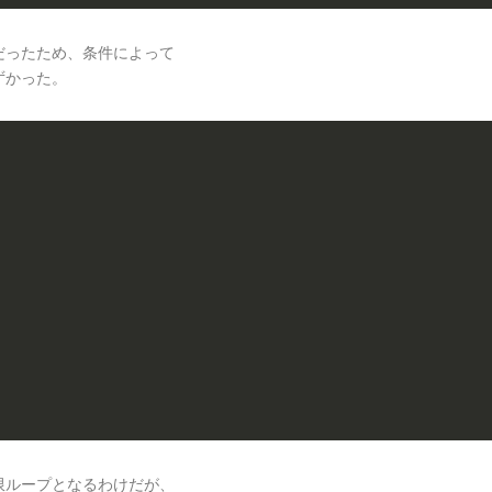
だったため、条件によって
ずかった。
限ループとなるわけだが、