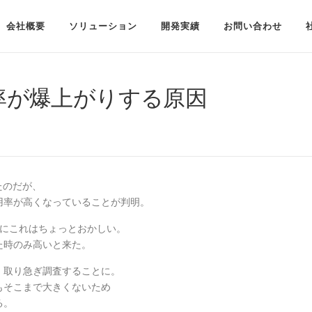
会社概要
ソリューション
開発実績
お問い合わせ
用率が爆上がりする原因
たのだが、
用率が高くなっていることが判明。
石にこれはちょっとおかしい。
た時のみ高いと来た。
、取り急ぎ調査することに。
もそこまで大きくないため
る。