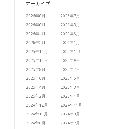
アーカイブ
2026年8月
2026年7月
2026年6月
2026年5月
2026年4月
2026年3月
2026年2月
2026年1月
2025年12月
2025年11月
2025年10月
2025年9月
2025年8月
2025年7月
2025年6月
2025年5月
2025年4月
2025年3月
2025年2月
2025年1月
2024年12月
2024年11月
2024年10月
2024年9月
2024年8月
2024年7月