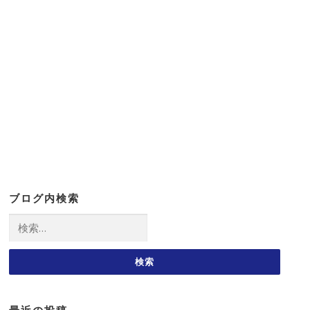
ブログ内検索
検
索: