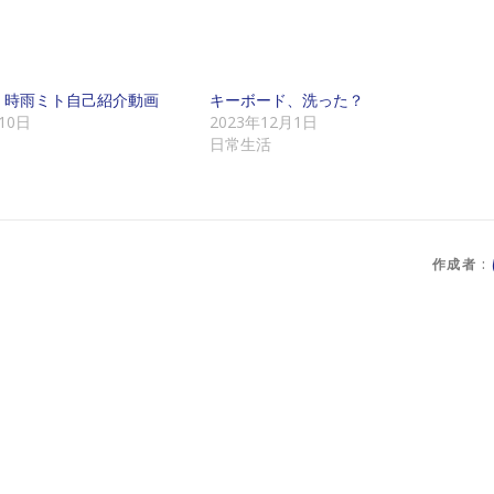
er】時雨ミト自己紹介動画
キーボード、洗った？
10日
2023年12月1日
日常生活
作成者 :