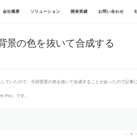
会社概要
ソリューション
開発実績
お問い合わせ
 Proで背景の色を抜いて合成する
書き出していたので、今回背景の色を抜いて合成することがあったので記事
e Pro」です。