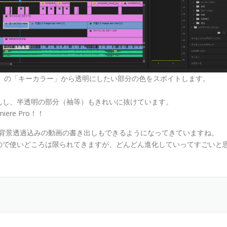
キー」の「キーカラー」から透明にしたい部分の色をスポイトします。
んし、半透明の部分（袖等）もきれいに抜けています。
iere Pro！！
I」で背景透過込みの動画の書き出しもできるようになってきていますね。
ので使いどころは限られてきますが、どんどん進化していってすごいと