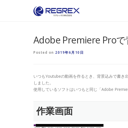
Skip
to
content
Adobe Premiere
Posted on
2019年6月10日
いつもYoutubeの動画を作るとき、背景込みで
しました。
使用しているソフトはいつもと同じ「Adobe Premier
作業画面