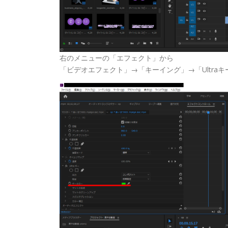
右のメニューの「エフェクト」から
「ビデオエフェクト」→「キーイング」→「Ultra