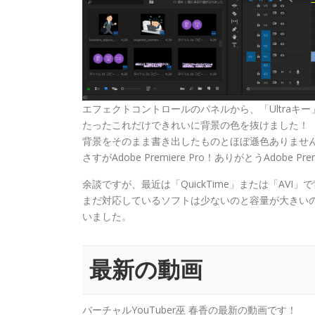
エフェクトコントロールのパネルから、「Ultra
たったこれだけできれいに背景の色を抜けました！
背景をそのまま書き出したものとほぼ遜色ありませ
さすがAdobe Premiere Pro！ありがとうAdobe Prem
余談ですが、最近は「QuickTime」または「AV
まだ対応しているソフトは少ないのと容量が大きい
いました。
最新の動画
バーチャルYouTuber巫 春香の最新の動画です！