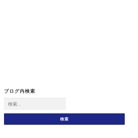
ブログ内検索
検
索: