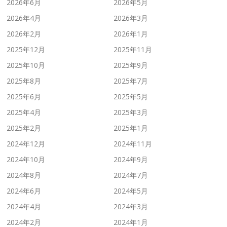
2026年6月
2026年5月
2026年4月
2026年3月
2026年2月
2026年1月
2025年12月
2025年11月
2025年10月
2025年9月
2025年8月
2025年7月
2025年6月
2025年5月
2025年4月
2025年3月
2025年2月
2025年1月
2024年12月
2024年11月
2024年10月
2024年9月
2024年8月
2024年7月
2024年6月
2024年5月
2024年4月
2024年3月
2024年2月
2024年1月