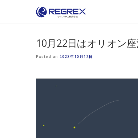
Skip
to
content
10月22日はオリオン
Posted on
2023年10月12日