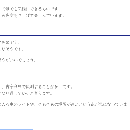
ので誰でも気軽にできるものです。
がら夜空を見上げて楽しんでいます。
小さめです。
なりそうです。
ほうがいいでしょう。
が、古宇利島で観測することが多いです。
かなり適していると言えます。
に入る車のライトや、そもそもの場所が遠いという点が気になっていま