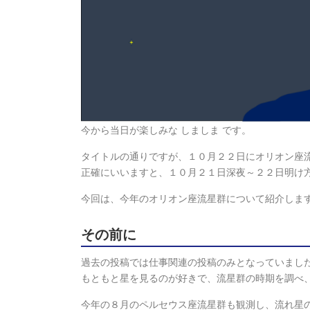
今から当日が楽しみな しましま です。
タイトルの通りですが、１０月２２日にオリオン座
正確にいいますと、１０月２１日深夜～２２日明け
今回は、今年のオリオン座流星群について紹介しま
その前に
過去の投稿では仕事関連の投稿のみとなっていまし
もともと星を見るのが好きで、流星群の時期を調べ
今年の８月のペルセウス座流星群も観測し、流れ星