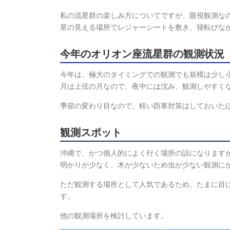
私の流星群の楽しみ方についてですが、眼視観測な
星の見える場所でレジャーシートを敷き、寝転びな
今年のオリオン座流星群の観測状況
今年は、極大のタイミングでの観測でも規模は少し
月は上弦の月なので、夜中には沈み、観測しやすく
季節の変わり目なので、軽い防寒対策はしておいた
観測スポット
沖縄で、かつ個人的によく行く場所の話になります
明かりが少なく、木が少ないため虫が少ない観測に
ただ観測する場所として人気であるため、たまに目
す。
他の観測場所を検討しています。