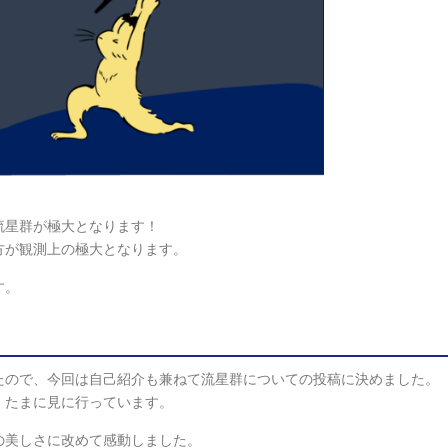
流星群が極大となります！
方が観測上の極大となります。
す。
たので、今回は自己紹介も兼ねて流星群についての投稿に決めました。
、たまに見に行っています。
の美しさに改めて感動しました。