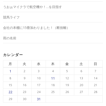
うおぉマイクラで航空機や！…を目指す
競馬ライフ
会社の本棚に15冊加わりました！（断捨離）
雨の名前
カレンダー
月
火
水
木
金
土
日
1
2
3
4
5
6
7
11
8
9
10
12
13
14
15
16
17
18
19
20
21
22
23
24
25
26
27
28
31
29
30