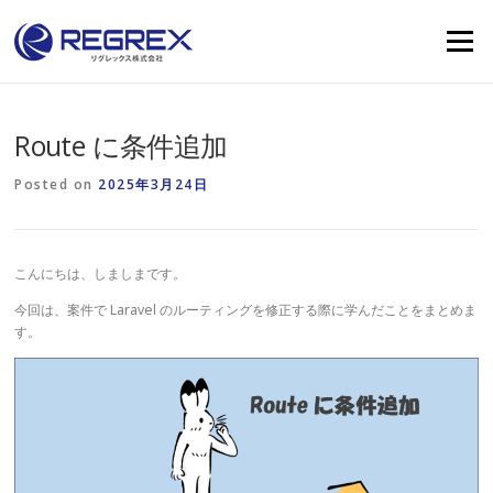
Skip
to
Menu
content
Route に条件追加
Posted on
2025年3月24日
こんにちは、しましまです。
今回は、案件で Laravel のルーティングを修正する際に学んだことをまとめま
す。