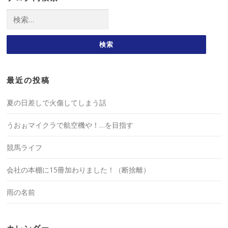
検
索:
最近の投稿
夏の日差しで火傷してしまう話
うおぉマイクラで航空機や！…を目指す
競馬ライフ
会社の本棚に15冊加わりました！（断捨離）
雨の名前