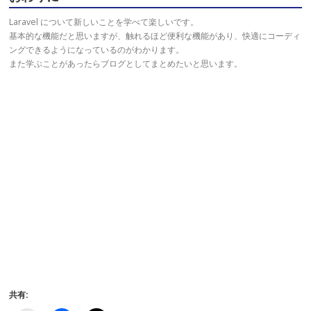
Laravel について新しいことを学べて楽しいです。
基本的な機能だと思いますが、触れるほど便利な機能があり、快適にコーディ
ングできるようになっているのがわかります。
また学ぶことがあったらブログとしてまとめたいと思います。
共有: