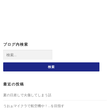
ブログ内検索
検
索:
最近の投稿
夏の日差しで火傷してしまう話
うおぉマイクラで航空機や！…を目指す