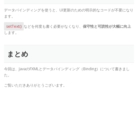
データバインディングを使うと、UI更新のための明示的なコードが不要になり
ます。
setText()
などを何度も書く必要がなくなり、
保守性と可読性が大幅に向上
します。
まとめ
今回は、JavaのFXMLとデータバインディング（Binding）について書きまし
た。
ご覧いただきありがとうございます。