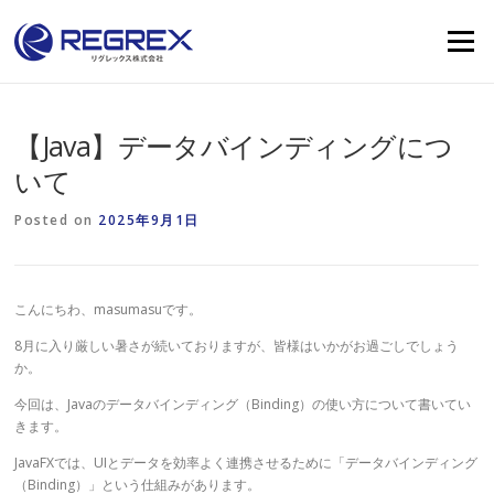
Skip
to
Menu
content
【Java】データバインディングにつ
いて
Posted on
2025年9月1日
こんにちわ、masumasuです。
8月に入り厳しい暑さが続いておりますが、皆様はいかがお過ごしでしょう
か。
今回は、Javaのデータバインディング（Binding）の使い方について書いてい
きます。
JavaFXでは、UIとデータを効率よく連携させるために「データバインディング
（Binding）」という仕組みがあります。