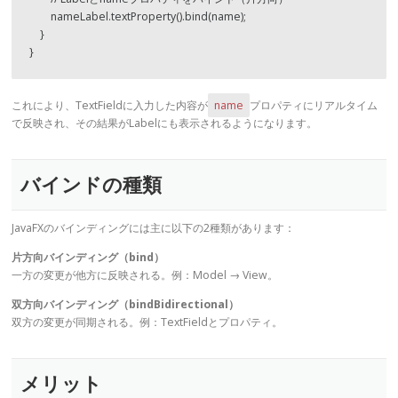
        nameLabel.textProperty().bind(name);
    }
}
これにより、TextFieldに入力した内容が
name
プロパティにリアルタイム
で反映され、その結果がLabelにも表示されるようになります。
バインドの種類
JavaFXのバインディングには主に以下の2種類があります：
片方向バインディング（bind）
一方の変更が他方に反映される。例：Model → View。
双方向バインディング（bindBidirectional）
双方の変更が同期される。例：TextFieldとプロパティ。
メリット