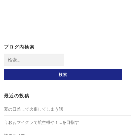
ブログ内検索
検
索:
最近の投稿
夏の日差しで火傷してしまう話
うおぉマイクラで航空機や！…を目指す