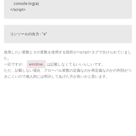
    console.log(a);

</script>
コンソールの出力 : "a"
使用したい変数とその変数を使用する箇所が<script>タグで分けられていまし
た。
一応ですが、
window.
は記載しなくてもいいらしいです。
ただ、記載しない場合、グローバル変数の定義なのか再定義なのかの判別がつ
きにくいので個人的には明示してあげた方が良いかと思います。