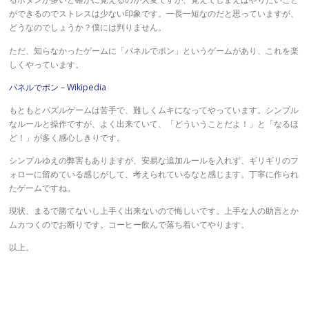
ができるのでストレスは少ない印象です。一長一短なのだと思っていますが、
どうなのでしょうか？僕には判りません。
ただ、知らなかったゲームに「パネルでポン」というゲームがあり、これを楽
しくやっています。
パネルでポン – Wikipedia
もともとパズルゲームは苦手で、難しくムキになってやっています。シンプル
なルールと操作ですが、よく出来ていて、「どういうことだよ！」と「なるほ
ど！」が多く感心しきりです。
シンプルゆえの弊害もありますが、安易な追加ルールを入れず、ギリギリのフ
ォローに留めている感じがして、考えられているなと感じます。丁寧に作られ
たゲームですね。
現状、まるで勝てないし上手く出来ないので悔しいです。上手な人の助言とか
ムカつくのでお断りです。コーヒー飲んで落ち着いてやります。
以上。