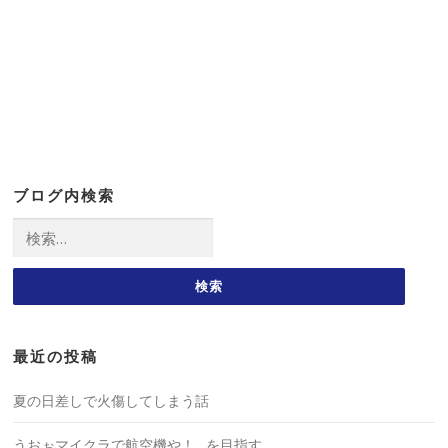
ブログ内検索
検
索:
最近の投稿
夏の日差しで火傷してしまう話
うおぉマイクラで航空機や！…を目指す