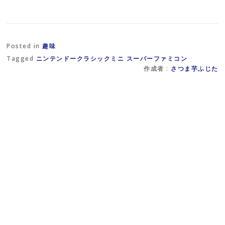
Posted in
趣味
Tagged
ニンテンドークラシックミニ スーパーファミコン
作成者 :
さつま芋ふじた