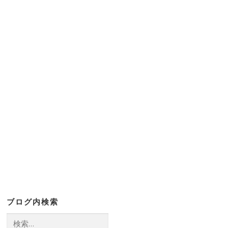
ブログ内検索
検
索: