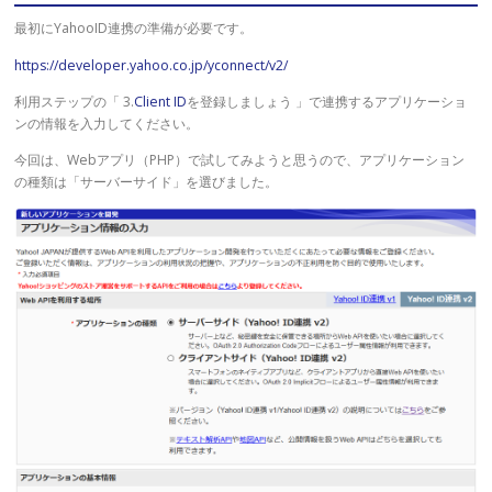
最初にYahooID連携の準備が必要です。
https://developer.yahoo.co.jp/yconnect/v2/
利用ステップの「 3.
Client ID
を登録しましょう 」で連携するアプリケーショ
ンの情報を入力してください。
今回は、Webアプリ（PHP）で試してみようと思うので、アプリケーション
の種類は「サーバーサイド」を選びました。