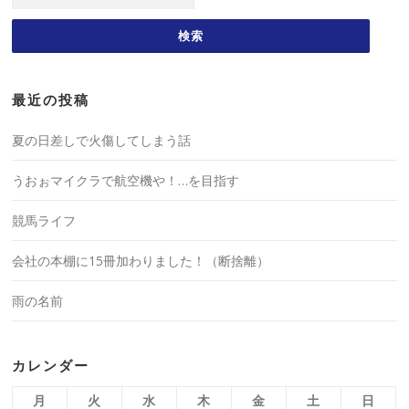
最近の投稿
夏の日差しで火傷してしまう話
うおぉマイクラで航空機や！…を目指す
競馬ライフ
会社の本棚に15冊加わりました！（断捨離）
雨の名前
カレンダー
月
火
水
木
金
土
日