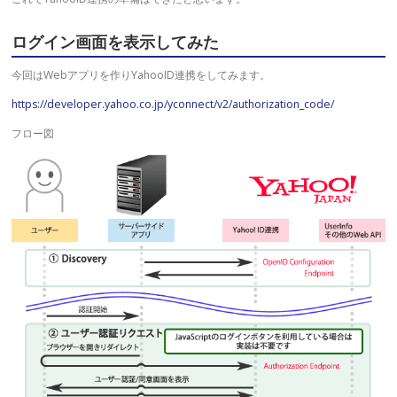
ログイン画面を表示してみた
今回はWebアプリを作りYahooID連携をしてみます。
https://developer.yahoo.co.jp/yconnect/v2/authorization_code/
フロー図