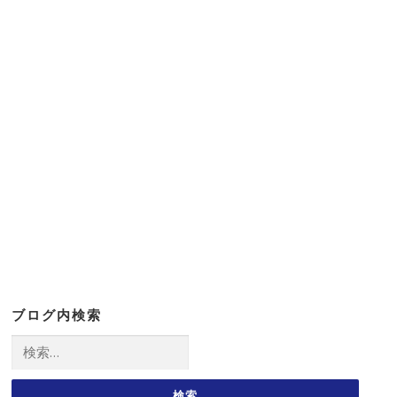
ブログ内検索
検
索: