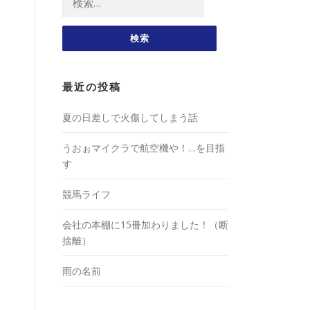
索:
最近の投稿
夏の日差しで火傷してしまう話
うおぉマイクラで航空機や！…を目指
す
競馬ライフ
会社の本棚に15冊加わりました！（断
捨離）
雨の名前