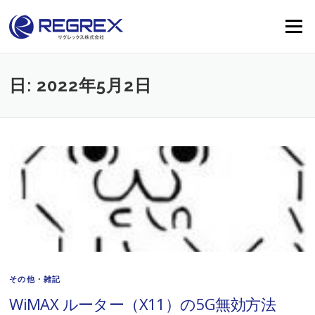
Skip
to
Menu
content
日:
2022年5月2日
その他・雑記
WiMAX ルーター（X11）の5G無効方法