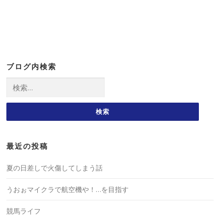
ブログ内検索
検
索:
最近の投稿
夏の日差しで火傷してしまう話
うおぉマイクラで航空機や！…を目指す
競馬ライフ