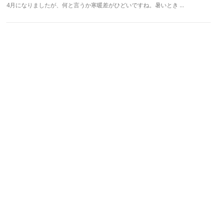
4月になりましたが、何と言うか寒暖差がひどいですね。暑いとき …