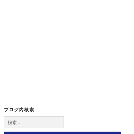
ブログ内検索
検
索: