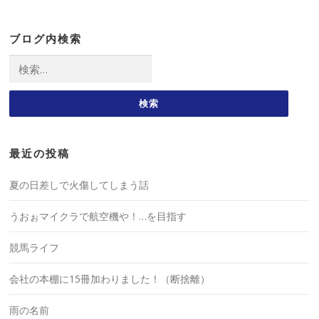
ブログ内検索
検
索:
最近の投稿
夏の日差しで火傷してしまう話
うおぉマイクラで航空機や！…を目指す
競馬ライフ
会社の本棚に15冊加わりました！（断捨離）
雨の名前