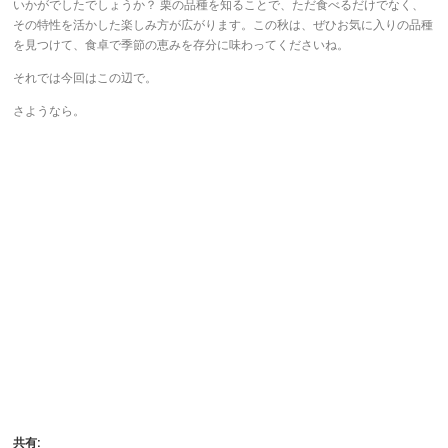
いかがでしたでしょうか？ 栗の品種を知ることで、ただ食べるだけでなく、
その特性を活かした楽しみ方が広がります。この秋は、ぜひお気に入りの品種
を見つけて、食卓で季節の恵みを存分に味わってくださいね。
それでは今回はこの辺で。
さようなら。
共有: