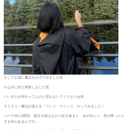
そしてお城に魔法をかけてみました笑
ちなみに杖も持参しました笑
いい大人が何やってんのと思わないでくださいね笑
そうそう！魔法が使える「ワンド・マジック」やってみました！
パーク内に8箇所、呪文を唱えながら杖を振ると、水が出たり、雪が降ったり
する所があるんです。