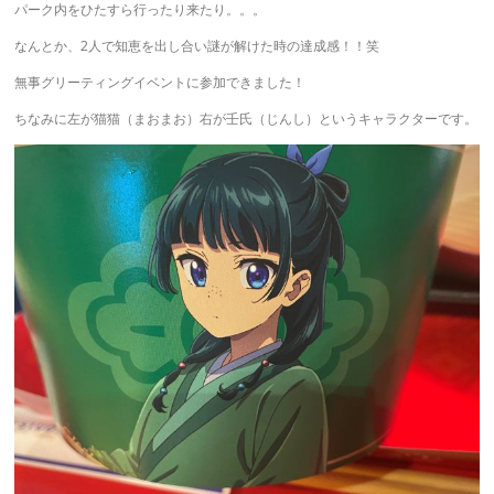
パーク内をひたすら行ったり来たり。。。
なんとか、2人で知恵を出し合い謎が解けた時の達成感！！笑
無事グリーティングイベントに参加できました！
ちなみに左が猫猫（まおまお）右が壬氏（じんし）というキャラクターです。