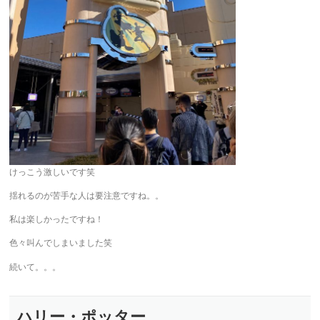
けっこう激しいです笑
揺れるのが苦手な人は要注意ですね。。
私は楽しかったですね！
色々叫んでしまいました笑
続いて。。。
ハリー・ポッター