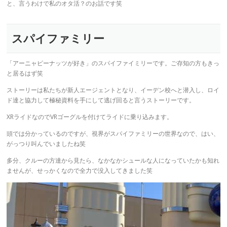
と、言うわけで私のオタ活？のお話です笑
スパイファミリー
「アーニャピーナッツが好き」のスパイファイミリーです。ご存知の方もきっ
と居るはず笑
ストーリーは私たちが新人エージェントとなり、イーデン校へと潜入し、ロイ
ド達と協力して極秘資料を手にして逃げ回ると言うストーリーです。
XRライドなのでVRゴーグルを付けてライドに乗り込みます。
頭では分かっているのですが、視界がスパイファミリーの世界なので、はい、
がっつり叫んでいましたね笑
多分、クルーの方達から見たら、なかなかシュールな人になっていたかも知れ
ませんが、せっかくなので全力で没入してきました笑