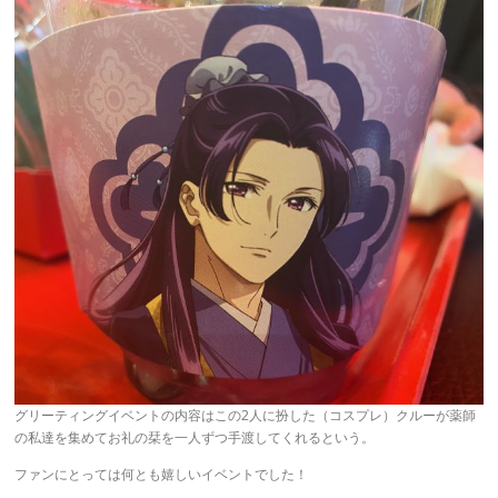
グリーティングイベントの内容はこの2人に扮した（コスプレ）クルーが薬師
の私達を集めてお礼の栞を一人ずつ手渡してくれるという。
ファンにとっては何とも嬉しいイベントでした！