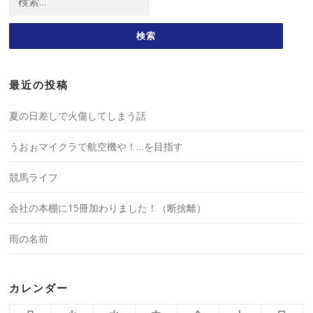
索:
最近の投稿
夏の日差しで火傷してしまう話
うおぉマイクラで航空機や！…を目指す
競馬ライフ
会社の本棚に15冊加わりました！（断捨離）
雨の名前
カレンダー