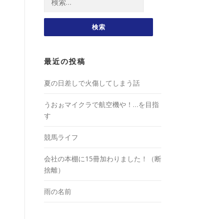
索:
最近の投稿
夏の日差しで火傷してしまう話
うおぉマイクラで航空機や！…を目指
す
競馬ライフ
会社の本棚に15冊加わりました！（断
捨離）
雨の名前