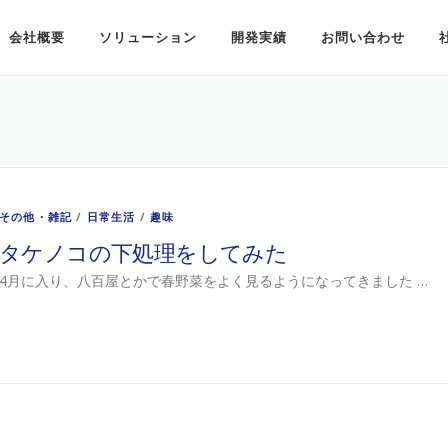
会社概要
ソリューション
開発実績
お問い合わせ
その他・雑記
/
日常生活
/
趣味
タケノコの下処理をしてみた
4月に入り、八百屋とかで春野菜をよく見るようになってきました …