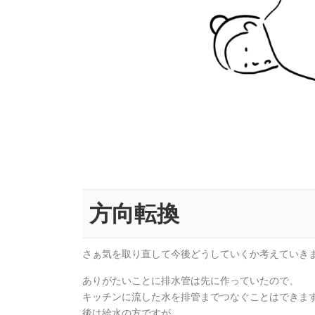
方向転換
さぁ気を取り直して今後どうしていくか考えていき
ありがたいことに排水管は先に作っていたので、
キッチンに流した水を排管までつなぐことはできま
後は給水の方ですが、