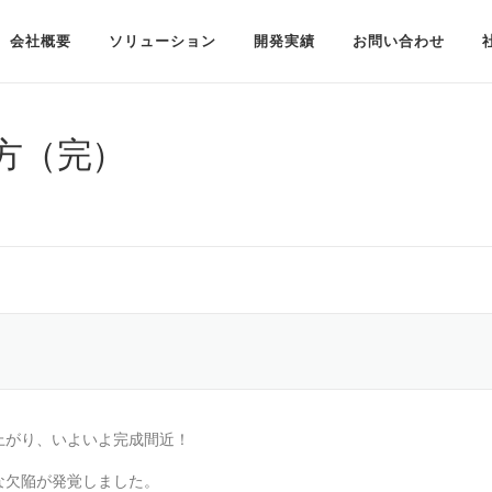
会社概要
ソリューション
開発実績
お問い合わせ
方（完）
上がり、いよいよ完成間近！
な欠陥が発覚しました。