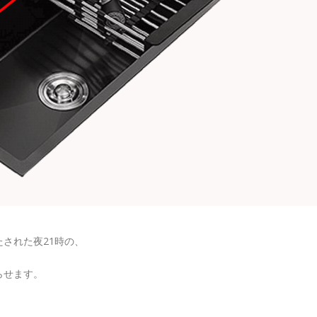
された夜21時の、
らせます。