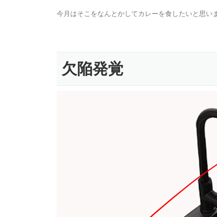
今月はそこをなんとかしてカレーを食したいと思い
欠陥発覚