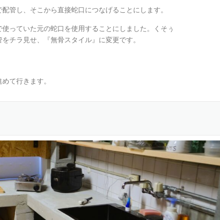
で配管し、そこから直接蛇口につなげることにします。
で使っていた元の蛇口を使用することにしました。くそぅ
管をチラ見せ、『無骨スタイル』に変更です。
進めて行きます。