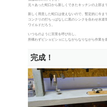
元々あった蛇口から新しくできたキッチンの上部ま
新しく用意した蛇口は使えないので、暫定的に今ま
コンクリの打ちっぱなしに黒のシンクを合わせ水道
ワイルドだろう。
いつものように宮里を呼び出し、
所構わずビショビショにしながらなりながら作業を
完成！