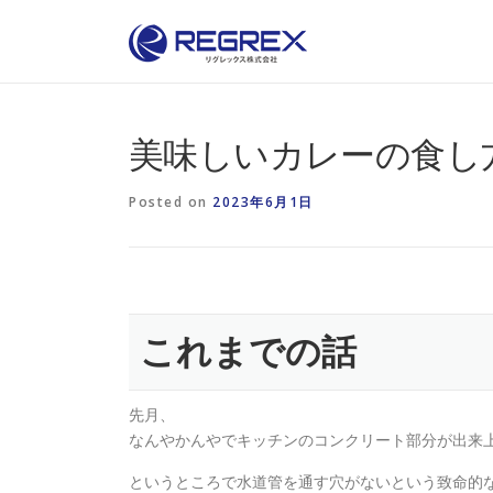
Skip
to
content
美味しいカレーの食し
Posted on
2023年6月1日
これまでの話
先月、
なんやかんやでキッチンのコンクリート部分が出来
というところで水道管を通す穴がないという致命的