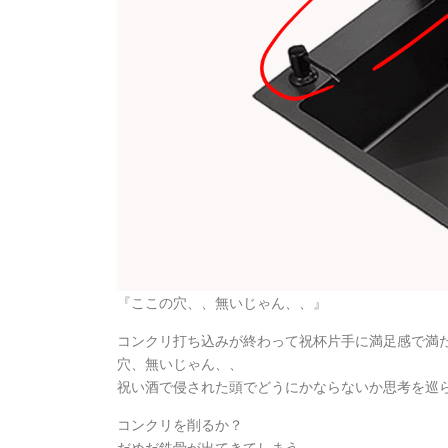
『ここの穴、、無いじゃん、、』
コンクリ打ち込みが終わって祝杯片手に満足感で満た
穴、無いじゃん、、
祝い酒で侵された頭でどうにかならないか思考を巡
コンクリを削るか？
だめだ鉄骨が出てきてしまう。