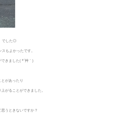
」でした◎
マンスもよかったです。
きました( *´艸｀)
ことがあったり
り上がることができました。
て思うときないですか？