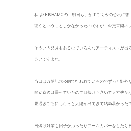
私はSHISHAMOの「明日も」がすごく今の心境に
聴くということしかなかったのですが、今更音楽のプ
そういう発見もあるのでいろんなアーティストが出
良いですよね。
当日は万博記念公園で行われているのでずっと野外
開始直後は曇っていたので日焼けも含めて大丈夫か
昼過ぎごろにちらっと太陽が出てきて結局暑かった
日焼け対策も帽子かぶったりアームカバーをしたり