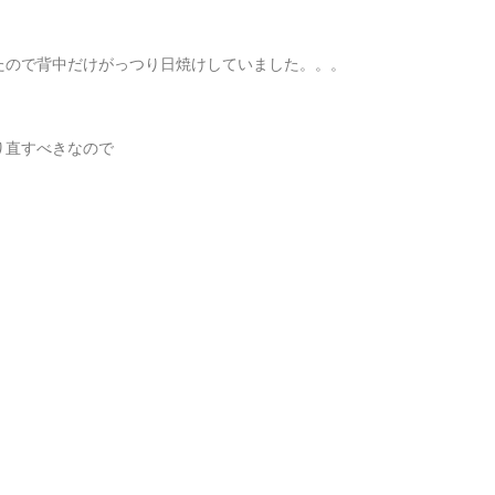
たので背中だけがっつり日焼けしていました。。。
り直すべきなので