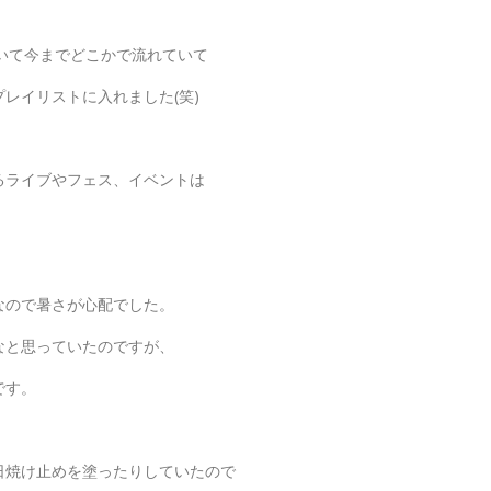
響いて今までどこかで流れていて
レイリストに入れました(笑)
るライブやフェス、イベントは
なので暑さが心配でした。
なと思っていたのですが、
です。
日焼け止めを塗ったりしていたので