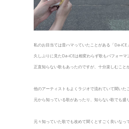
私のお目当ては昔ハマっていたことがある「Da-iCE
久しぶりに見たDa-iCEは相変わらず歌もパフォー
正直知らない歌もあったのですが、十分楽しむことがで
他のアーティストもよくラジオで流れていて聞いた
元から知っている歌があったり、知らない歌でも盛
元々知っていた歌でも改めて聞くとすごく良いなっ