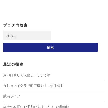
ブログ内検索
検
索:
最近の投稿
夏の日差しで火傷してしまう話
うおぉマイクラで航空機や！…を目指す
競馬ライフ
会社の本棚に15冊加わりました！（断捨離）