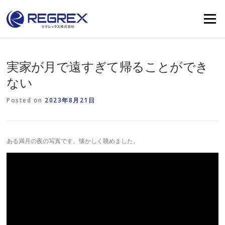
Skip
to
Menu
content
実家が月で遠すぎて帰ることができ
ない
Posted on
2023年8月21日
ある満月の夜の写真です。懐かしく眺めました。