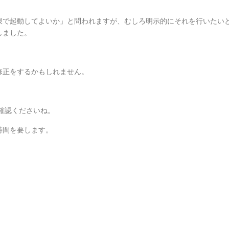
限で起動してよいか」と問われますが、むしろ明示的にそれを行いたい
しました。
修正をするかもしれません。
確認くださいね。
時間を要します。