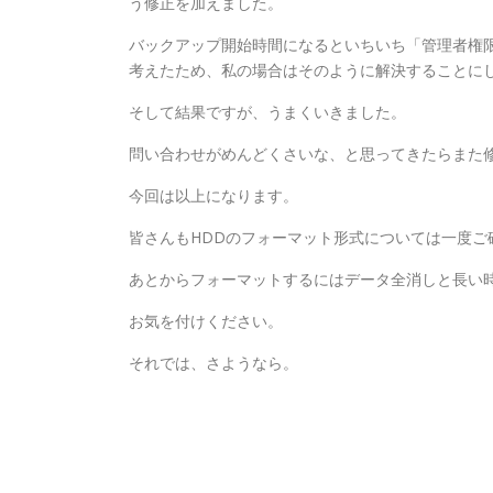
う修正を加えました。
バックアップ開始時間になるといちいち「管理者権
考えたため、私の場合はそのように解決することに
そして結果ですが、うまくいきました。
問い合わせがめんどくさいな、と思ってきたらまた
今回は以上になります。
皆さんもHDDのフォーマット形式については一度ご
あとからフォーマットするにはデータ全消しと長い
お気を付けください。
それでは、さようなら。