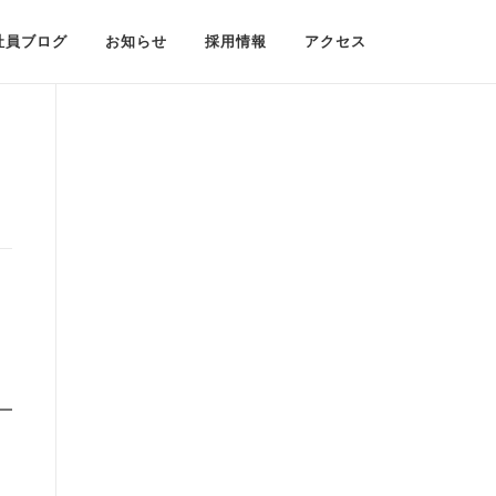
社員ブログ
お知らせ
採用情報
アクセス