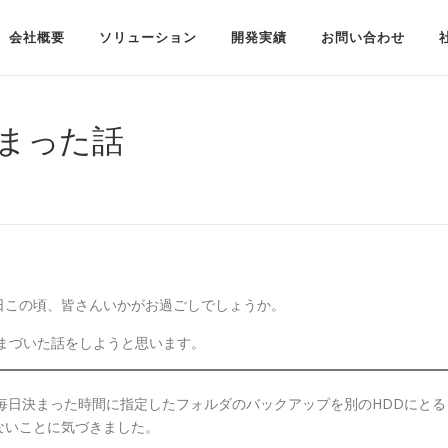
会社概要
ソリューション
開発実績
お問い合わせ
詰まった話
日この頃、皆さんいかがお過ごしでしょうか。
まづいた話をしようと思います。
、毎日決まった時間に指定したフォルダのバックアップを別のHDDにとる
ないことに気づきました。