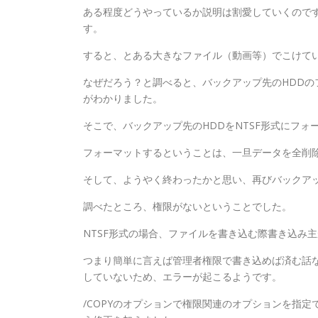
ある程度どうやっているか説明は割愛していくのですが
す。
すると、とある大きなファイル（動画等）でこけて
なぜだろう？と調べると、バックアップ先のHDDの
がわかりました。
そこで、バックアップ先のHDDをNTSF形式にフォ
フォーマットするということは、一旦データを全削
そして、ようやく終わったかと思い、再びバックアップ
調べたところ、権限がないということでした。
NTSF形式の場合、ファイルを書き込む際書き込み
つまり簡単に言えば管理者権限で書き込めば済む話
していないため、エラーが起こるようです。
/COPYのオプションで権限関連のオプションを指