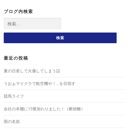
ブログ内検索
検
索:
最近の投稿
夏の日差しで火傷してしまう話
うおぉマイクラで航空機や！…を目指す
競馬ライフ
会社の本棚に15冊加わりました！（断捨離）
雨の名前