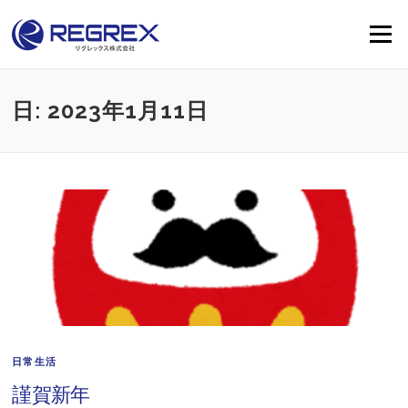
Skip
to
Menu
content
日:
2023年1月11日
日常生活
謹賀新年