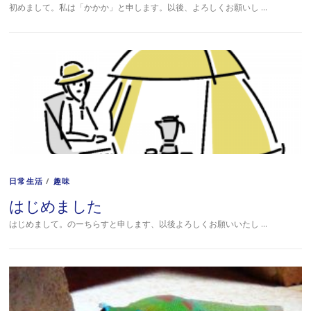
初めまして。私は「かかか」と申します。以後、よろしくお願いし …
日常生活
/
趣味
はじめました
はじめまして。のーちらすと申します、以後よろしくお願いいたし …