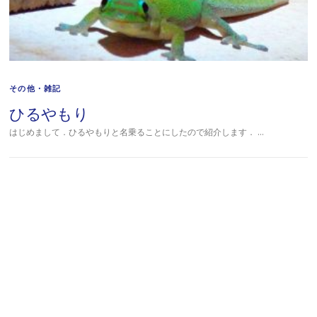
その他・雑記
ひるやもり
はじめまして．ひるやもりと名乗ることにしたので紹介します． …