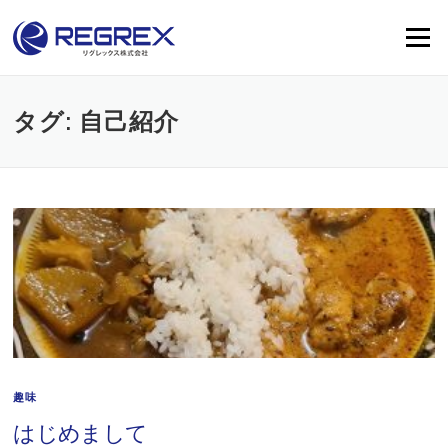
Skip
to
Menu
content
タグ:
自己紹介
趣味
はじめまして