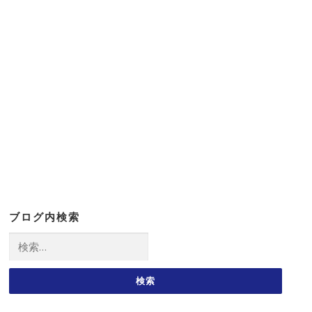
ブログ内検索
検
索: